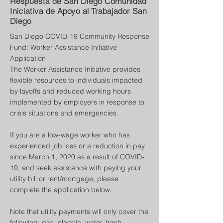
Respuesta de San Diego Comunidad
Iniciativa de Apoyo al Trabajador San
Diego
San Diego COVID-19 Community Response
Fund: Worker Assistance Initiative
Application
The Worker Assistance Initiative provides
flexible resources to individuals impacted
by layoffs and reduced working hours
implemented by employers in response to
crisis situations and emergencies.
If you are a low-wage worker who has
experienced job loss or a reduction in pay
since March 1, 2020 as a result of COVID-
19, and seek assistance with paying your
utility bill or rent/mortgage, please
complete the application below.
Note that utility payments will only cover the
following: gas, electric, water, trash,