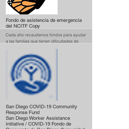
llámenos al
760-593-7411
para obtener
ayuda.
More
Fondo de asistencia de emergencia
del NCITF Copy
Cada año recaudamos fondos para ayudar
a las familias que tienen dificultades de
emergencia y el estado de indocumentado
del jefe de familia hace que sea difícil
recuperarse. Esta asistencia está
disponible para las familias durante la
crisis de COVID-19. Envíenos un correo
electrónico a
ncitf760@gmail.com
o
llámenos al
760-593-7411
para obtener
ayuda.
More
San Diego COVID-19 Community
Response Fund
San Diego Worker Assistance
Initiative / COVID-19 Fondo de