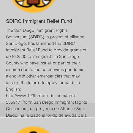
SDIRC Immigrant Relief Fund
The San Diego Immigrant Rights
Consortium (SDIRC), a project of Alliance
San Diego, has launched the SDIRC
Immigrant Relief Fund to provide grants of
up to $500 to immigrants in San Diego
County who have lost all or part of their
income due to the coronavirus pandemic,
along with other emergencies that may
arise in the future. To apply for funds in
English:
http://www.123formbuilder.com/form-
5359477/form
San Diego Immigrant Rights
Consortium, un proyecto de Alliance San
Diego, ha lanzado el fondo de ayuda para
inmigrantes de SDIRC. El fondo ofrece
hasta $500 a familias inmigrantes de San